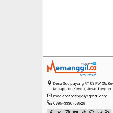
Desa Sudipayung RT 03 RW 05, K
Kabupaten Kendal, Jawa Tengah
mediamemanggil@gmail.com
0895-3330-68529