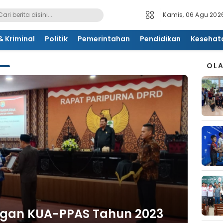
Kamis, 06 Agu 2026
 Kriminal
Politik
Pemerintahan
Pendidikan
Kesehat
OL
gan KUA-PPAS Tahun 2023