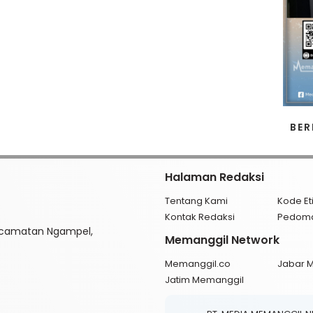
BER
Halaman Redaksi
Tentang Kami
Kode Et
Kontak Redaksi
Pedom
ecamatan Ngampel,
Memanggil Network
Memanggil.co
Jabar 
Jatim Memanggil