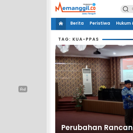
Berita
Peristiwa
Hukum &
TAG: KUA-PPAS
Perubahan Rancan