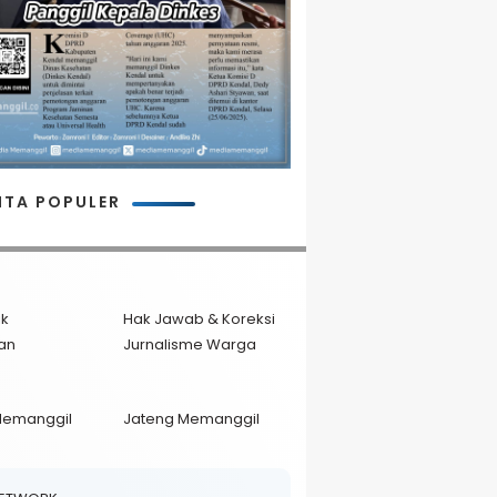
ITA POPULER
ik
Hak Jawab & Koreksi
an
Jurnalisme Warga
Memanggil
Jateng Memanggil