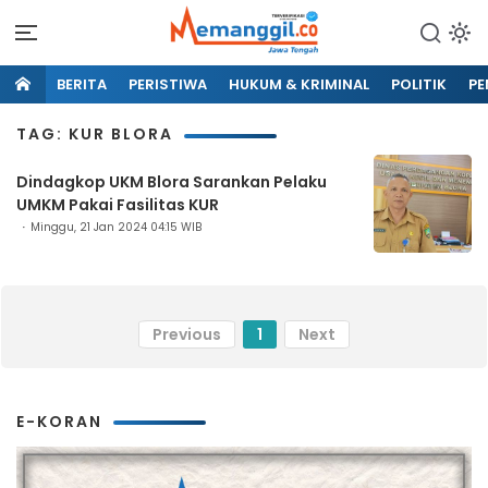
BERITA
PERISTIWA
HUKUM & KRIMINAL
POLITIK
PE
TAG: KUR BLORA
Dindagkop UKM Blora Sarankan Pelaku
UMKM Pakai Fasilitas KUR
Minggu, 21 Jan 2024 04:15 WIB
Previous
1
Next
E-KORAN