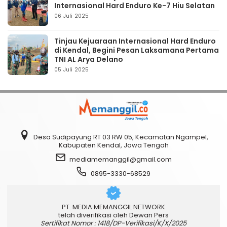
Internasional Hard Enduro Ke-7 Hiu Selatan
06 Juli 2025
Tinjau Kejuaraan Internasional Hard Enduro
di Kendal, Begini Pesan Laksamana Pertama
TNI AL Arya Delano
05 Juli 2025
Desa Sudipayung RT 03 RW 05, Kecamatan Ngampel,
Kabupaten Kendal, Jawa Tengah
mediamemanggil@gmail.com
0895-3330-68529
PT. MEDIA MEMANGGIL NETWORK
telah diverifikasi oleh Dewan Pers
Sertifikat Nomor : 1418/DP-Verifikasi/K/X/2025