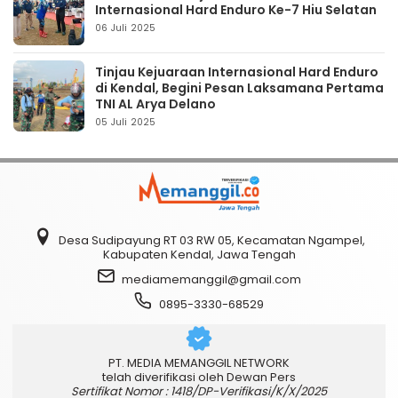
Internasional Hard Enduro Ke-7 Hiu Selatan
06 Juli 2025
Tinjau Kejuaraan Internasional Hard Enduro
di Kendal, Begini Pesan Laksamana Pertama
TNI AL Arya Delano
05 Juli 2025
Desa Sudipayung RT 03 RW 05, Kecamatan Ngampel,
Kabupaten Kendal, Jawa Tengah
mediamemanggil@gmail.com
0895-3330-68529
PT. MEDIA MEMANGGIL NETWORK
telah diverifikasi oleh Dewan Pers
Sertifikat Nomor : 1418/DP-Verifikasi/K/X/2025