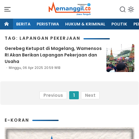
BERITA
PERISTIWA
HUKUM & KRIMINAL
POLITIK
PE
TAG: LAPANGAN PEKERJAAN
Gerebeg Ketupat di Magelang, Wamensos
RI Akan Berikan Lapangan Pekerjaan dan
Usaha
Minggu, 06 Apr 2025 20:59 WIB
Previous
1
Next
E-KORAN