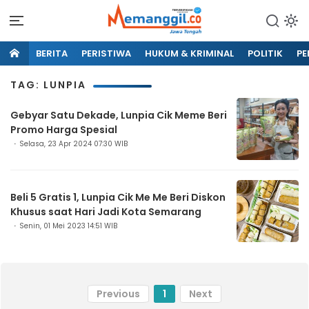
BERITA
PERISTIWA
HUKUM & KRIMINAL
POLITIK
PE
TAG: LUNPIA
Gebyar Satu Dekade, Lunpia Cik Meme Beri
Promo Harga Spesial
Selasa, 23 Apr 2024 07:30 WIB
Beli 5 Gratis 1, Lunpia Cik Me Me Beri Diskon
Khusus saat Hari Jadi Kota Semarang
Senin, 01 Mei 2023 14:51 WIB
Previous
1
Next