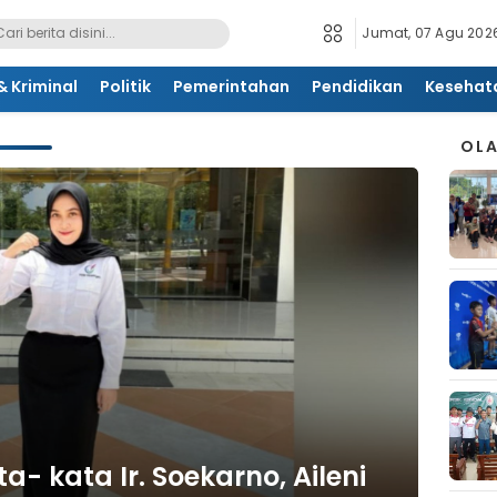
Jumat, 07 Agu 2026
 Kriminal
Politik
Pemerintahan
Pendidikan
Kesehat
OL
a- kata Ir. Soekarno, Aileni