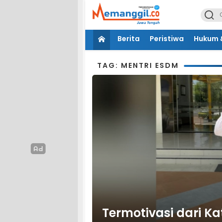
Berita
Peristiwa
Hukum &
TAG: MENTRI ESDM
Termotivasi dari Kat