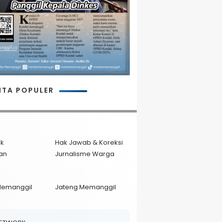
ITA POPULER
ik
Hak Jawab & Koreksi
an
Jurnalisme Warga
Memanggil
Jateng Memanggil