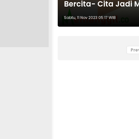
Bercita- Cita Jadi 
Sabtu, 11 Nov 2023 05:17 WIB
Pre