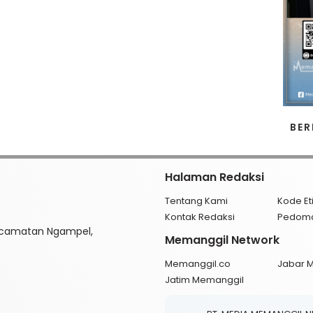
BER
Halaman Redaksi
Tentang Kami
Kode Et
Kontak Redaksi
Pedom
ecamatan Ngampel,
Memanggil Network
Memanggil.co
Jabar 
Jatim Memanggil