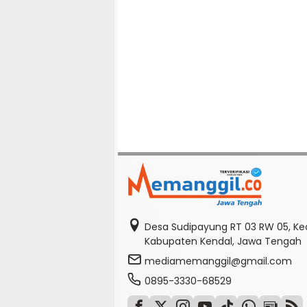
Desa Sudipayung RT 03 RW 05, K
Kabupaten Kendal, Jawa Tengah
mediamemanggil@gmail.com
0895-3330-68529