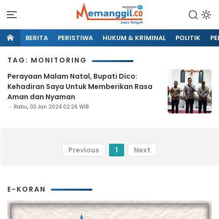
BERITA
PERISTIWA
HUKUM & KRIMINAL
POLITIK
PE
TAG: MONITORING
Perayaan Malam Natal, Bupati Dico:
Kehadiran Saya Untuk Memberikan Rasa
Aman dan Nyaman
Rabu, 03 Jan 2024 02:26 WIB
Previous
1
Next
E-KORAN