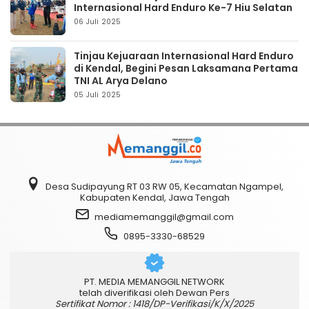
Internasional Hard Enduro Ke-7 Hiu Selatan
06 Juli 2025
Tinjau Kejuaraan Internasional Hard Enduro
di Kendal, Begini Pesan Laksamana Pertama
TNI AL Arya Delano
05 Juli 2025
Desa Sudipayung RT 03 RW 05, Kecamatan Ngampel,
Kabupaten Kendal, Jawa Tengah
mediamemanggil@gmail.com
0895-3330-68529
PT. MEDIA MEMANGGIL NETWORK
telah diverifikasi oleh Dewan Pers
Sertifikat Nomor : 1418/DP-Verifikasi/K/X/2025