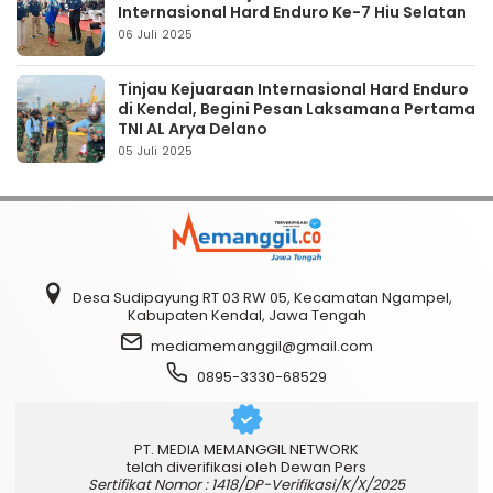
Internasional Hard Enduro Ke-7 Hiu Selatan
06 Juli 2025
Tinjau Kejuaraan Internasional Hard Enduro
di Kendal, Begini Pesan Laksamana Pertama
TNI AL Arya Delano
05 Juli 2025
Desa Sudipayung RT 03 RW 05, Kecamatan Ngampel,
Kabupaten Kendal, Jawa Tengah
mediamemanggil@gmail.com
0895-3330-68529
PT. MEDIA MEMANGGIL NETWORK
telah diverifikasi oleh Dewan Pers
Sertifikat Nomor : 1418/DP-Verifikasi/K/X/2025