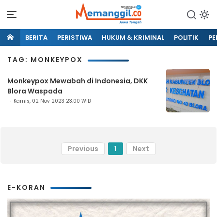
BERITA
PERISTIWA
HUKUM & KRIMINAL
POLITIK
PE
TAG: MONKEYPOX
Monkeypox Mewabah di Indonesia, DKK
Blora Waspada
Kamis, 02 Nov 2023 23:00 WIB
Previous
1
Next
E-KORAN