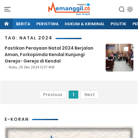
BERITA
PERISTIWA
HUKUM & KRIMINAL
POLITIK
PE
TAG: NATAL 2024
Pastikan Perayaan Natal 2024 Berjalan
Aman, Forkopimda Kendal Kunjungi
Gereja- Gereja di Kendal
Rabu, 25 Des 2024 12:07 WIB
Previous
1
Next
E-KORAN