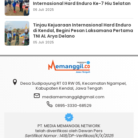
Internasional Hard Enduro Ke-7 Hiu Selatan
06 Juli 2025
Tinjau Kejuaraan Internasional Hard Enduro
di Kendal, Begini Pesan Laksamana Pertama
TNI AL Arya Delano
05 Juli 2025
Desa Sudipayung RT 03 RW 05, Kecamatan Ngampel,
Kabupaten Kendal, Jawa Tengah
mediamemanggil@gmail.com
0895-3330-68529
PT. MEDIA MEMANGGIL NETWORK
telah diverifikasi oleh Dewan Pers
Sertifikat Nomor : 1418/DP-Verifikasi/K/X/2025