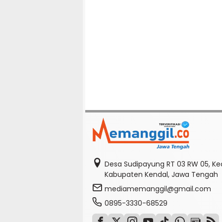
Desa Sudipayung RT 03 RW 05, K
Kabupaten Kendal, Jawa Tengah
mediamemanggil@gmail.com
0895-3330-68529