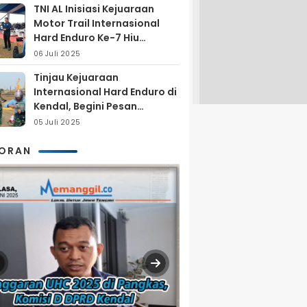
TNI AL Inisiasi Kejuaraan
Motor Trail Internasional
Hard Enduro Ke-7 Hiu
Selatan
06 Juli 2025
Tinjau Kejuaraan
Internasional Hard Enduro di
Kendal, Begini Pesan
Laksamana Pertama TNI AL
05 Juli 2025
Arya Delano
KORAN