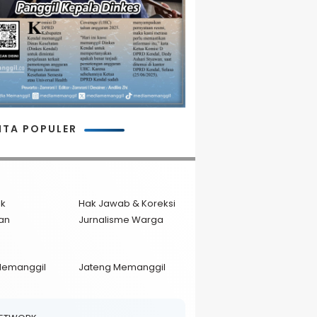
ITA POPULER
ik
Hak Jawab & Koreksi
an
Jurnalisme Warga
Memanggil
Jateng Memanggil