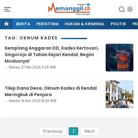
BERITA
PERISTIWA
HUKUM & KRIMINAL
POLITIK
PE
TAG: OKNUM KADES
Kemplang Anggaran DD, Kades Kertosari,
Singorojo di Tahan Kejari Kendal, Begini
Modusnya!
Selasa, 27 Mei 2025 11:28 WIB
Tilep Dana Desa, Oknum Kades di Kendal
Meringkuk di Penjara
Selasa, 14 Nov 2023 16:28 WIB
Previous
1
Next