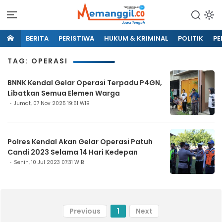
BERITA
PERISTIWA
HUKUM & KRIMINAL
POLITIK
PE
TAG: OPERASI
BNNK Kendal Gelar Operasi Terpadu P4GN,
Libatkan Semua Elemen Warga
Jumat, 07 Nov 2025 19:51 WIB
Polres Kendal Akan Gelar Operasi Patuh
Candi 2023 Selama 14 Hari Kedepan
Senin, 10 Jul 2023 07:31 WIB
Previous
1
Next