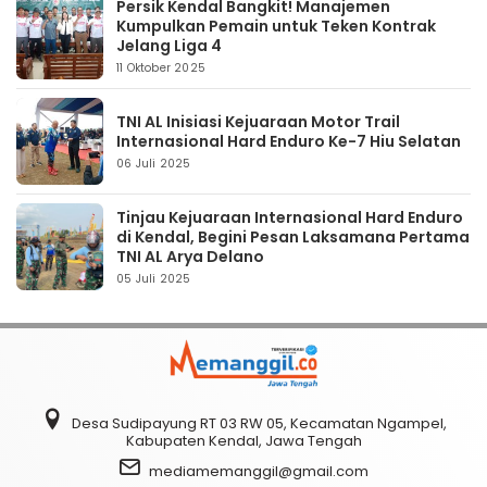
Persik Kendal Bangkit! Manajemen
Kumpulkan Pemain untuk Teken Kontrak
Jelang Liga 4
11 Oktober 2025
TNI AL Inisiasi Kejuaraan Motor Trail
Internasional Hard Enduro Ke-7 Hiu Selatan
06 Juli 2025
Tinjau Kejuaraan Internasional Hard Enduro
di Kendal, Begini Pesan Laksamana Pertama
TNI AL Arya Delano
05 Juli 2025
Desa Sudipayung RT 03 RW 05, Kecamatan Ngampel,
Kabupaten Kendal, Jawa Tengah
mediamemanggil@gmail.com