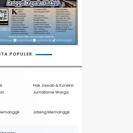
ITA POPULER
ik
Hak Jawab & Koreksi
an
Jurnalisme Warga
Memanggil
Jateng Memanggil