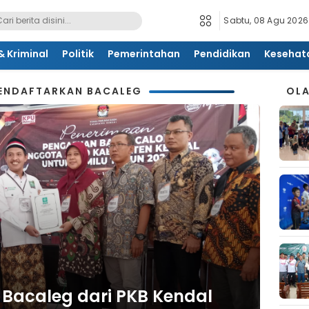
Sabtu, 08 Agu 2026
 Kriminal
Politik
Pemerintahan
Pendidikan
Kesehat
MENDAFTARKAN BACALEG
OL
, Bacaleg dari PKB Kendal