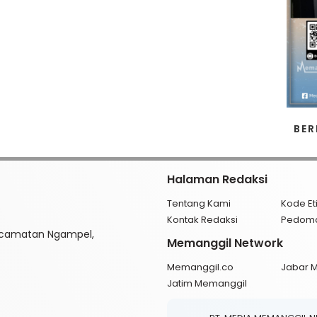
BER
Halaman Redaksi
Tentang Kami
Kode Et
Kontak Redaksi
Pedom
ecamatan Ngampel,
Memanggil Network
Memanggil.co
Jabar 
Jatim Memanggil