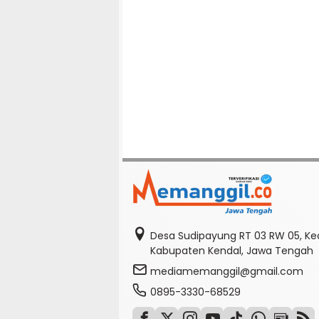
Desa Sudipayung RT 03 RW 05, K
Kabupaten Kendal, Jawa Tengah
mediamemanggil@gmail.com
0895-3330-68529