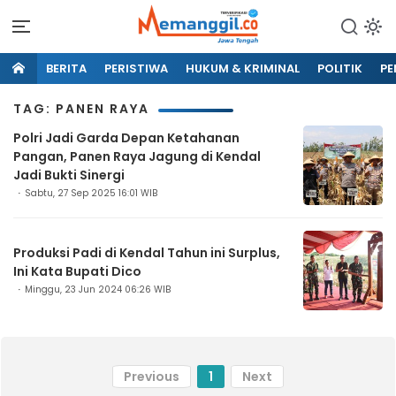
BERITA
PERISTIWA
HUKUM & KRIMINAL
POLITIK
PE
TAG: PANEN RAYA
Polri Jadi Garda Depan Ketahanan
Pangan, Panen Raya Jagung di Kendal
Jadi Bukti Sinergi
Sabtu, 27 Sep 2025 16:01 WIB
Produksi Padi di Kendal Tahun ini Surplus,
Ini Kata Bupati Dico
Minggu, 23 Jun 2024 06:26 WIB
Previous
1
Next