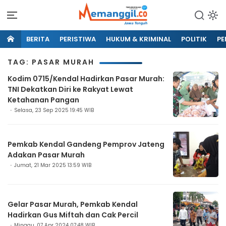
BERITA
PERISTIWA
HUKUM & KRIMINAL
POLITIK
PE
TAG: PASAR MURAH
Kodim 0715/Kendal Hadirkan Pasar Murah:
TNI Dekatkan Diri ke Rakyat Lewat
Ketahanan Pangan
Selasa, 23 Sep 2025 19:45 WIB
Pemkab Kendal Gandeng Pemprov Jateng
Adakan Pasar Murah
Jumat, 21 Mar 2025 13:59 WIB
Gelar Pasar Murah, Pemkab Kendal
Hadirkan Gus Miftah dan Cak Percil
Minggu, 07 Apr 2024 07:48 WIB