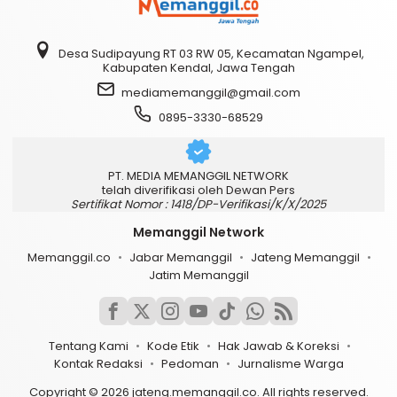
Desa Sudipayung RT 03 RW 05, Kecamatan Ngampel,
Kabupaten Kendal, Jawa Tengah
mediamemanggil@gmail.com
0895-3330-68529
PT. MEDIA MEMANGGIL NETWORK
telah diverifikasi oleh Dewan Pers
Sertifikat Nomor : 1418/DP-Verifikasi/K/X/2025
Memanggil Network
Memanggil.co
Jabar Memanggil
Jateng Memanggil
Jatim Memanggil
Tentang Kami
Kode Etik
Hak Jawab & Koreksi
Kontak Redaksi
Pedoman
Jurnalisme Warga
Copyright © 2026 jateng.memanggil.co. All rights reserved.