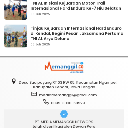
TNI AL Inisiasi Kejuaraan Motor Trail
Internasional Hard Enduro Ke-7 Hiu Selatan
06 Juli 2025
Tinjau Kejuaraan Internasional Hard Enduro
di Kendal, Begini Pesan Laksamana Pertama
TNI AL Arya Delano
05 Juli 2025
Desa Sudipayung RT 03 RW 05, Kecamatan Ngampel,
Kabupaten Kendal, Jawa Tengah
mediamemanggil@gmail.com
0895-3330-68529
PT. MEDIA MEMANGGIL NETWORK
telah diverifikasi oleh Dewan Pers