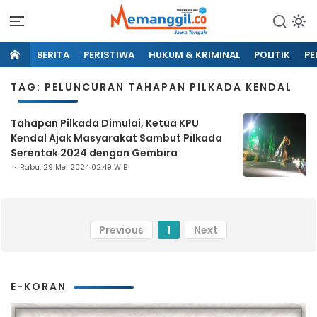
BERITA
PERISTIWA
HUKUM & KRIMINAL
POLITIK
PE
TAG: PELUNCURAN TAHAPAN PILKADA KENDAL
Tahapan Pilkada Dimulai, Ketua KPU
Kendal Ajak Masyarakat Sambut Pilkada
Serentak 2024 dengan Gembira
Rabu, 29 Mei 2024 02:49 WIB
Previous
1
Next
E-KORAN