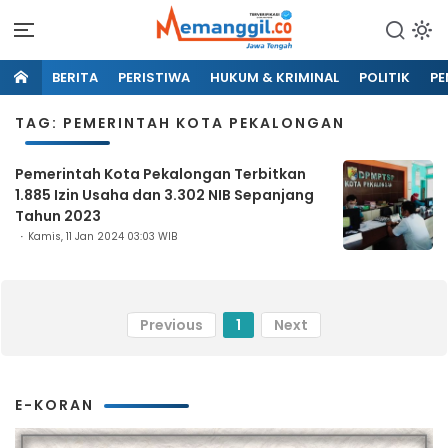
BERITA
PERISTIWA
HUKUM & KRIMINAL
POLITIK
PE
TAG: PEMERINTAH KOTA PEKALONGAN
Pemerintah Kota Pekalongan Terbitkan
1.885 Izin Usaha dan 3.302 NIB Sepanjang
Tahun 2023
Kamis, 11 Jan 2024 03:03 WIB
Previous
1
Next
E-KORAN