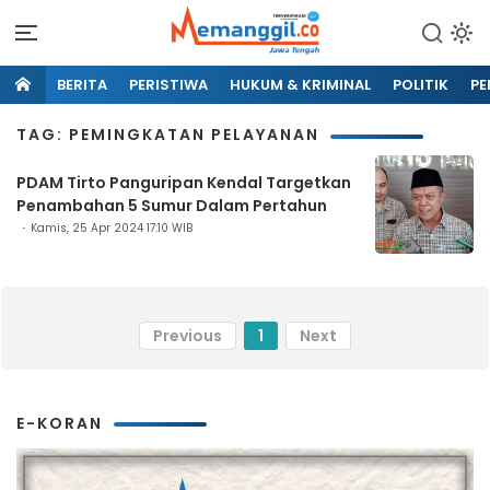
BERITA
PERISTIWA
HUKUM & KRIMINAL
POLITIK
PE
TAG: PEMINGKATAN PELAYANAN
PDAM Tirto Panguripan Kendal Targetkan
Penambahan 5 Sumur Dalam Pertahun
Kamis, 25 Apr 2024 17:10 WIB
Previous
1
Next
E-KORAN