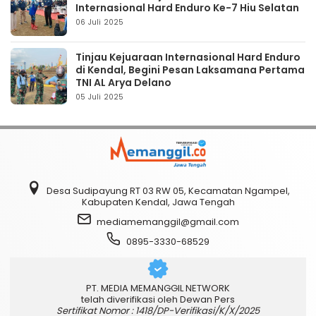
Internasional Hard Enduro Ke-7 Hiu Selatan
06 Juli 2025
Tinjau Kejuaraan Internasional Hard Enduro
di Kendal, Begini Pesan Laksamana Pertama
TNI AL Arya Delano
05 Juli 2025
Desa Sudipayung RT 03 RW 05, Kecamatan Ngampel,
Kabupaten Kendal, Jawa Tengah
mediamemanggil@gmail.com
0895-3330-68529
PT. MEDIA MEMANGGIL NETWORK
telah diverifikasi oleh Dewan Pers
Sertifikat Nomor : 1418/DP-Verifikasi/K/X/2025