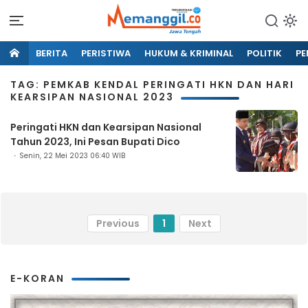
BERITA
PERISTIWA
HUKUM & KRIMINAL
POLITIK
PE
TAG: PEMKAB KENDAL PERINGATI HKN DAN HARI
KEARSIPAN NASIONAL 2023
Peringati HKN dan Kearsipan Nasional
Tahun 2023, Ini Pesan Bupati Dico
Senin, 22 Mei 2023 06:40 WIB
Previous
1
Next
E-KORAN