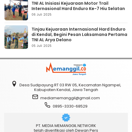
TNI AL Inisiasi Kejuaraan Motor Trail
Internasional Hard Enduro Ke-7 Hiu Selatan
06 Juli 2025
Tinjau Kejuaraan Internasional Hard Enduro
di Kendal, Begini Pesan Laksamana Pertama
TNI AL Arya Delano
05 Juli 2025
Desa Sudipayung RT 03 RW 05, Kecamatan Ngampel,
Kabupaten Kendal, Jawa Tengah
mediamemanggil@gmail.com
0895-3330-68529
PT. MEDIA MEMANGGIL NETWORK
telah diverifikasi oleh Dewan Pers