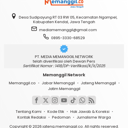
Desa Sudipayung RT 03 RW 05, Kecamatan Ngampel,
Kabupaten Kendal, Jawa Tengah
mediamemanggil@gmail.com
0895-3330-68529
PT. MEDIA MEMANGGIL NETWORK
telah diverifikasi oleh Dewan Pers
Sertifikat Nomor : 1418/DP-Verifikasi/K/X/2025
Memanggil Network
Memanggil.co
Jabar Memanggil
Jateng Memanggil
Jatim Memanggil
Tentang Kami
Kode Etik
Hak Jawab & Koreksi
Kontak Redaksi
Pedoman
Jurnalisme Warga
Copyright © 2026 jateng.memanggil.co. All rights reserved.