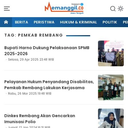
BERITA
PERISTIWA
HUKUM & KRIMINAL
POLITIK
PE
TAG: PEMKAB REMBANG
Bupati Harno Dukung Pelaksanaan SPMB
2025-2026
Selasa, 29 Apr 2025 23:48 WIB
Pelayanan Hukum Penyandang Disabilitas,
Pemkab Rembang Lakukan Kerjasama
Rabu, 26 Mar 2025 19:48 WIB
Dinkes Rembang Akan Gencarkan
Imunisasi Polio
Jumat, 12 Jan 2024 16:31 WIB