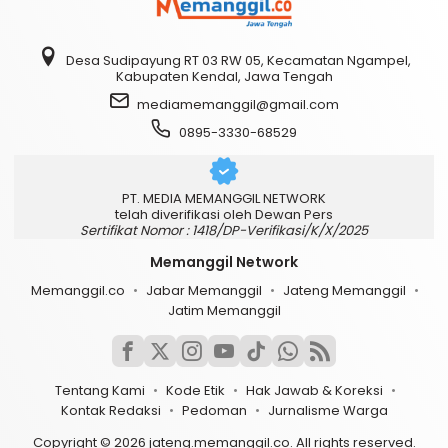
Desa Sudipayung RT 03 RW 05, Kecamatan Ngampel,
Kabupaten Kendal, Jawa Tengah
mediamemanggil@gmail.com
0895-3330-68529
PT. MEDIA MEMANGGIL NETWORK
telah diverifikasi oleh Dewan Pers
Sertifikat Nomor : 1418/DP-Verifikasi/K/X/2025
Memanggil Network
Memanggil.co
Jabar Memanggil
Jateng Memanggil
Jatim Memanggil
Tentang Kami
Kode Etik
Hak Jawab & Koreksi
Kontak Redaksi
Pedoman
Jurnalisme Warga
Copyright © 2026 jateng.memanggil.co. All rights reserved.