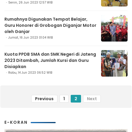
Senin, 26 Jun 2023 12:57 WIB
Rumahnya Digunakan Tempat Belajar,
Guru Honorer di Grobogan Diganjar Motor
oleh Ganjar
Jumat, 16 Jun 2023 01:04 WIB
Kuota PPDB SMA dan SMK Negeri di Jateng
2023 Ditambah, Jumlah Kursi dan Guru
Disiapkan
Rabu, 14 Jun 2023 06:52 WIB
Previous
1
2
Next
E-KORAN