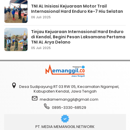
TNI AL Inisiasi Kejuaraan Motor Trail
Internasional Hard Enduro Ke-7 Hiu Selatan
06 Juli 2025
Tinjau Kejuaraan Internasional Hard Enduro
di Kendal, Begini Pesan Laksamana Pertama
TNI AL Arya Delano
05 Juli 2025
Desa Sudipayung RT 03 RW 05, Kecamatan Ngampel,
Kabupaten Kendal, Jawa Tengah
mediamemanggil@gmail.com
0895-3330-68529
PT. MEDIA MEMANGGIL NETWORK