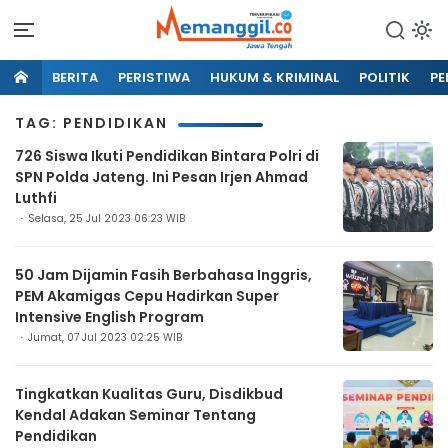
BERITA
PERISTIWA
HUKUM & KRIMINAL
POLITIK
PE
TAG: PENDIDIKAN
726 Siswa Ikuti Pendidikan Bintara Polri di
SPN Polda Jateng. Ini Pesan Irjen Ahmad
Luthfi
Selasa, 25 Jul 2023 06:23 WIB
50 Jam Dijamin Fasih Berbahasa Inggris,
PEM Akamigas Cepu Hadirkan Super
Intensive English Program
Jumat, 07 Jul 2023 02:25 WIB
Tingkatkan Kualitas Guru, Disdikbud
Kendal Adakan Seminar Tentang
Pendidikan