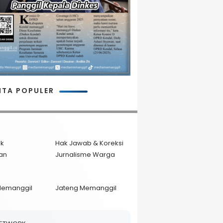
ITA POPULER
ik
Hak Jawab & Koreksi
an
Jurnalisme Warga
Memanggil
Jateng Memanggil