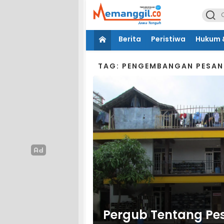
Berita
Peristiwa
Hukum &
TAG: PENGEMBANGAN PESAN
Pergub Tentang Pes