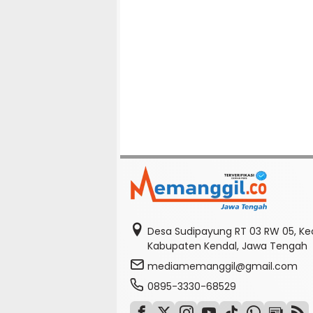
Desa Sudipayung RT 03 RW 05, K
Kabupaten Kendal, Jawa Tengah
mediamemanggil@gmail.com
0895-3330-68529