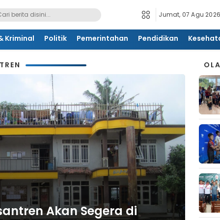
Jumat, 07 Agu 2026
 Kriminal
Politik
Pemerintahan
Pendidikan
Kesehat
TREN
OL
antren Akan Segera di