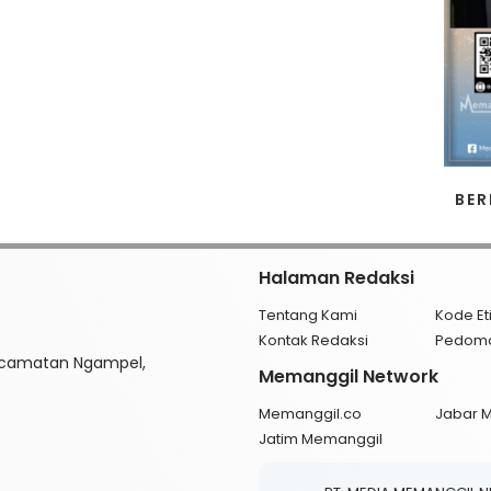
BER
Halaman Redaksi
Tentang Kami
Kode Et
Kontak Redaksi
Pedom
ecamatan Ngampel,
Memanggil Network
Memanggil.co
Jabar 
Jatim Memanggil