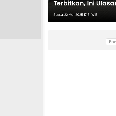
Terbitkan, Ini Ulas
Sabtu, 22 Mar 2025 17:51 WIB
Pre