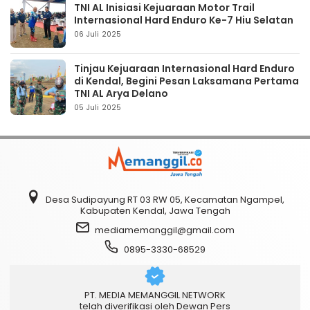
TNI AL Inisiasi Kejuaraan Motor Trail
Internasional Hard Enduro Ke-7 Hiu Selatan
06 Juli 2025
Tinjau Kejuaraan Internasional Hard Enduro
di Kendal, Begini Pesan Laksamana Pertama
TNI AL Arya Delano
05 Juli 2025
Desa Sudipayung RT 03 RW 05, Kecamatan Ngampel,
Kabupaten Kendal, Jawa Tengah
mediamemanggil@gmail.com
0895-3330-68529
PT. MEDIA MEMANGGIL NETWORK
telah diverifikasi oleh Dewan Pers