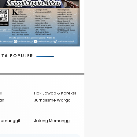
ITA POPULER
ik
Hak Jawab & Koreksi
an
Jurnalisme Warga
Memanggil
Jateng Memanggil