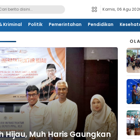
Kamis, 06 Agu 2026
 Kriminal
Politik
Pemerintahan
Pendidikan
Kesehat
OL
h Hijau, Muh Haris Gaungkan