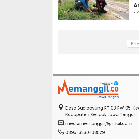
A
M
Pre
Desa Sudipayung RT 03 RW 05, K
Kabupaten Kendal, Jawa Tengah
mediamemanggil@gmail.com
0895-3330-68529