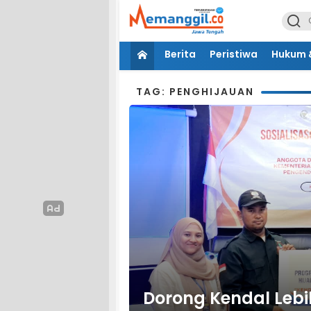
Berita
Peristiwa
Hukum &
TAG: PENGHIJAUAN
Dorong Kendal Lebi