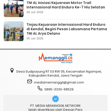
TNI AL Inisiasi Kejuaraan Motor Trail
Internasional Hard Enduro Ke-7 Hiu Selatan
06 Juli 2025
Tinjau Kejuaraan Internasional Hard Enduro
di Kendal, Begini Pesan Laksamana Pertama
TNI AL Arya Delano
05 Juli 2025
Desa Sudipayung RT 03 RW 05, Kecamatan Ngampel,
Kabupaten Kendal, Jawa Tengah
mediamemanggil@gmail.com
0895-3330-68529
PT. MEDIA MEMANGGIL NETWORK
telah diverifikasi oleh Dewan Pers