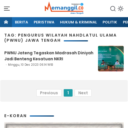
BERITA
PERISTIWA
HUKUM & KRIMINAL
POLITIK
PE
TAG: PENGURUS WILAYAH NAHDLATUL ULAMA
(PWNU) JAWA TENGAH
PWNU Jateng Tegaskan Madrasah Diniyah
Jadi Benteng Kesatuan NKRI
Minggu, 10 Des 2023 06:14 WIB
Previous
1
Next
E-KORAN