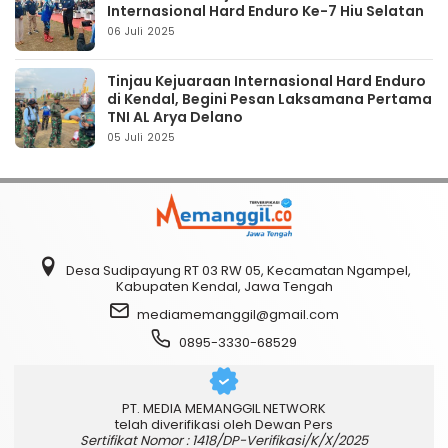
Internasional Hard Enduro Ke-7 Hiu Selatan
06 Juli 2025
Tinjau Kejuaraan Internasional Hard Enduro
di Kendal, Begini Pesan Laksamana Pertama
TNI AL Arya Delano
05 Juli 2025
Desa Sudipayung RT 03 RW 05, Kecamatan Ngampel,
Kabupaten Kendal, Jawa Tengah
mediamemanggil@gmail.com
0895-3330-68529
PT. MEDIA MEMANGGIL NETWORK
telah diverifikasi oleh Dewan Pers
Sertifikat Nomor : 1418/DP-Verifikasi/K/X/2025