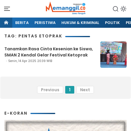
BERITA
PERISTIWA
HUKUM & KRIMINAL
POLITIK
PE
TAG: PENTAS ETOPRAK
Tanamkan Rasa Cinta Kesenian ke Siswa,
SMAN 2 Kendal Gelar Festival Ketoprak
Senin, 14 Apr 2025 20:39 WIB
Previous
1
Next
E-KORAN