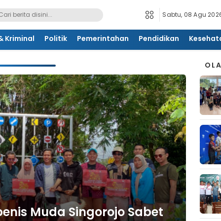
Sabtu, 08 Agu 2026
 Kriminal
Politik
Pemerintahan
Pendidikan
Kesehat
OL
rpenis Muda Singorojo Sabet