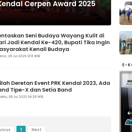
Kendal Cerpen Award 2025
entaskan Seni Budaya Wayang Kulit di
ari Jadi Kendal Ke-420, Bupati Tika Ingin
asyarakat Kenali Budaya
enin, 28 Jul 2025 13:13 WIB
E-
nilah Deretan Event PRK Kendal 2023, Ada
and Tipe-X dan Setia Band
abtu, 08 Jul 2023 06:28 WIB
vious
1
Next