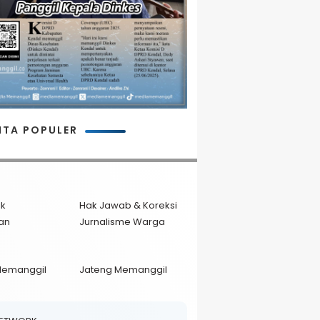
ITA POPULER
ik
Hak Jawab & Koreksi
an
Jurnalisme Warga
Memanggil
Jateng Memanggil