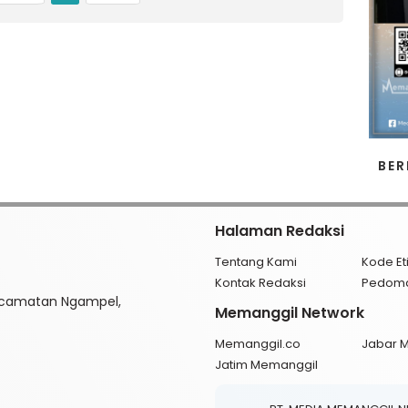
BER
Halaman Redaksi
Tentang Kami
Kode Et
Kontak Redaksi
Pedom
ecamatan Ngampel,
Memanggil Network
Memanggil.co
Jabar 
Jatim Memanggil