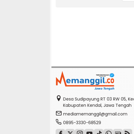
Desa Sudipayung RT 03 RW 05, K
Kabupaten Kendal, Jawa Tengah
mediamemanggil@gmail.com
0895-3330-68529