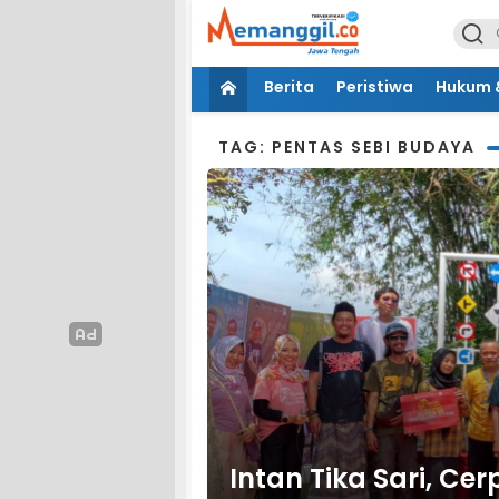
Berita
Peristiwa
Hukum &
TAG: PENTAS SEBI BUDAYA
Intan Tika Sari, Ce