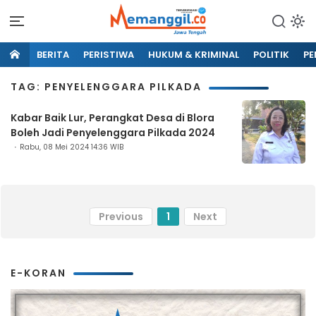
BERITA
PERISTIWA
HUKUM & KRIMINAL
POLITIK
PE
TAG: PENYELENGGARA PILKADA
Kabar Baik Lur, Perangkat Desa di Blora
Boleh Jadi Penyelenggara Pilkada 2024
Rabu, 08 Mei 2024 14:36 WIB
Previous
1
Next
E-KORAN