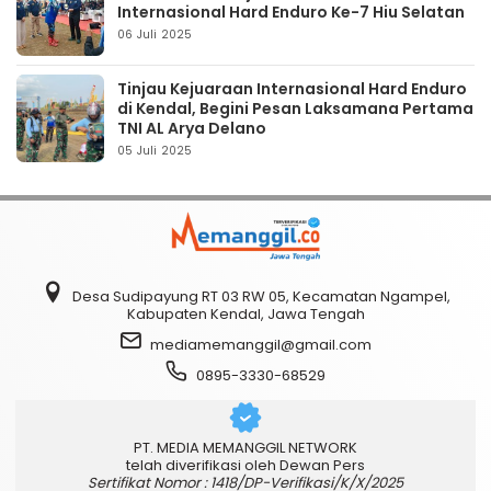
Internasional Hard Enduro Ke-7 Hiu Selatan
06 Juli 2025
Tinjau Kejuaraan Internasional Hard Enduro
di Kendal, Begini Pesan Laksamana Pertama
TNI AL Arya Delano
05 Juli 2025
Desa Sudipayung RT 03 RW 05, Kecamatan Ngampel,
Kabupaten Kendal, Jawa Tengah
mediamemanggil@gmail.com
0895-3330-68529
PT. MEDIA MEMANGGIL NETWORK
telah diverifikasi oleh Dewan Pers
Sertifikat Nomor : 1418/DP-Verifikasi/K/X/2025