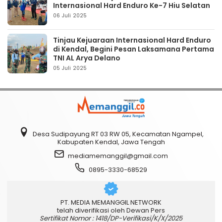
Internasional Hard Enduro Ke-7 Hiu Selatan
06 Juli 2025
Tinjau Kejuaraan Internasional Hard Enduro
di Kendal, Begini Pesan Laksamana Pertama
TNI AL Arya Delano
05 Juli 2025
Desa Sudipayung RT 03 RW 05, Kecamatan Ngampel,
Kabupaten Kendal, Jawa Tengah
mediamemanggil@gmail.com
0895-3330-68529
PT. MEDIA MEMANGGIL NETWORK
telah diverifikasi oleh Dewan Pers
Sertifikat Nomor : 1418/DP-Verifikasi/K/X/2025