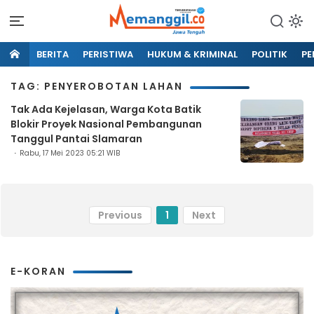
BERITA
PERISTIWA
HUKUM & KRIMINAL
POLITIK
PE
TAG: PENYEROBOTAN LAHAN
Tak Ada Kejelasan, Warga Kota Batik
Blokir Proyek Nasional Pembangunan
Tanggul Pantai Slamaran
Rabu, 17 Mei 2023 05:21 WIB
Previous
1
Next
E-KORAN