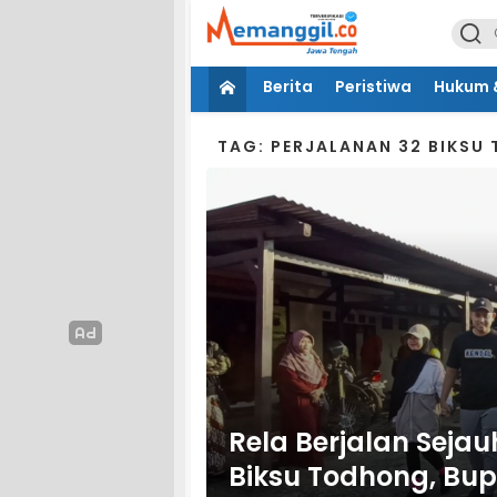
Berita
Peristiwa
Hukum &
TAG: PERJALANAN 32 BIKSU
Rela Berjalan Seja
Biksu Todhong, Bup