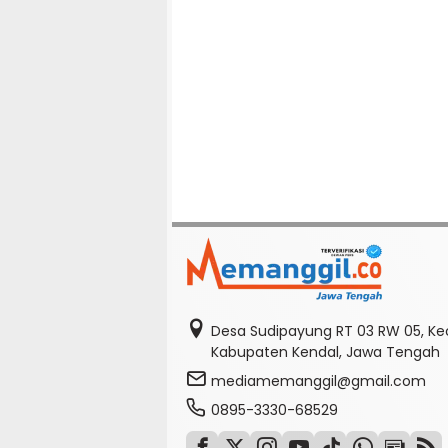
Desa Sudipayung RT 03 RW 05, K
Kabupaten Kendal, Jawa Tengah
mediamemanggil@gmail.com
0895-3330-68529