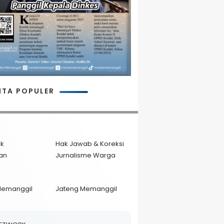
ITA POPULER
ik
Hak Jawab & Koreksi
an
Jurnalisme Warga
Memanggil
Jateng Memanggil