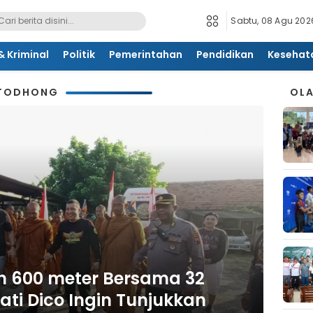
Sabtu, 08 Agu 2026
 Kriminal
Politik
Pemerintahan
Pendidikan
Kesehat
 TODHONG
OL
uh 600 meter Bersama 32
ati Dico Ingin Tunjukkan