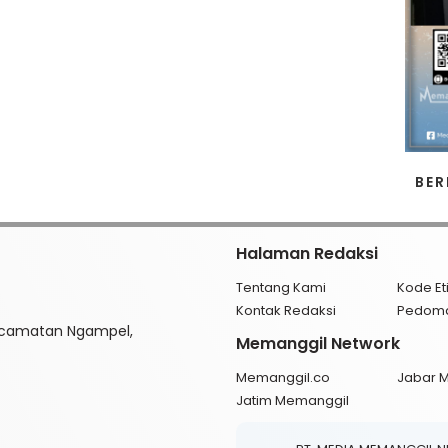
BER
Halaman Redaksi
Tentang Kami
Kode Et
Kontak Redaksi
Pedom
ecamatan Ngampel,
Memanggil Network
Memanggil.co
Jabar 
Jatim Memanggil