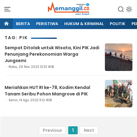
BERITA
PERISTIWA
HUKUM & KRIMINAL
POLITIK
PE
TAG: PIK
Sempat Ditolak untuk Wisata, Kini PIK Jadi
Penunjang Perekonomian Warga
Jungsemi
Rabu, 29 Nov 2023 13:33 WIB
Meriahkan HUT RI ke-78, Kodim Kendal
Tanam Seribu Pohon Mangrove di PIK
Senin, 14 Agu 2023 11:12 WIB
Previous
1
Next