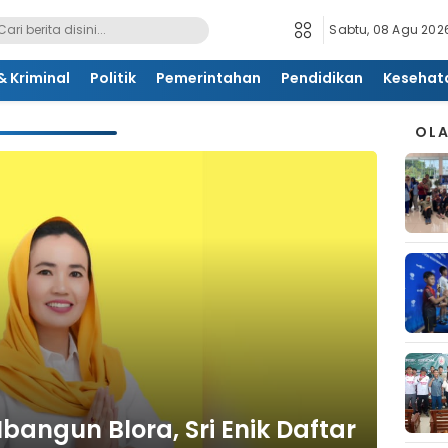
Sabtu, 08 Agu 2026
 Kriminal
Politik
Pemerintahan
Pendidikan
Kesehat
OL
bangun Blora, Sri Enik Daftar