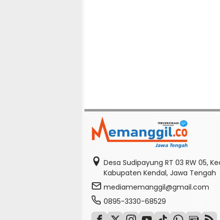
Desa Sudipayung RT 03 RW 05, K
Kabupaten Kendal, Jawa Tengah
mediamemanggil@gmail.com
0895-3330-68529