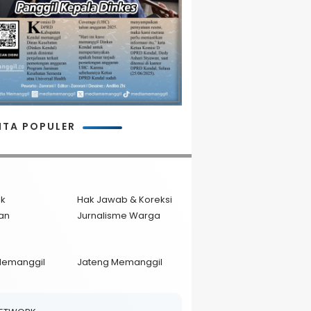
ITA POPULER
ik
Hak Jawab & Koreksi
an
Jurnalisme Warga
Memanggil
Jateng Memanggil