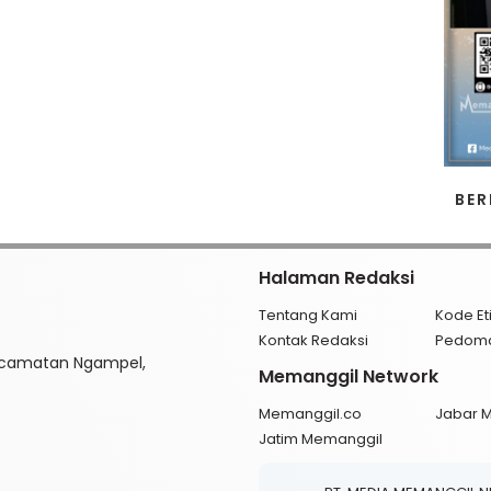
BER
Halaman Redaksi
Tentang Kami
Kode Et
Kontak Redaksi
Pedom
ecamatan Ngampel,
Memanggil Network
Memanggil.co
Jabar 
Jatim Memanggil