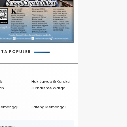
ITA POPULER
ik
Hak Jawab & Koreksi
an
Jurnalisme Warga
Memanggil
Jateng Memanggil