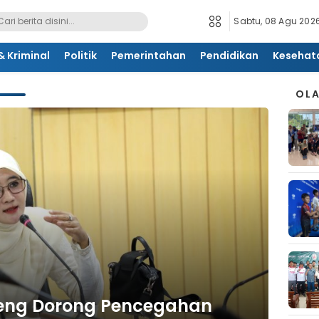
Sabtu, 08 Agu 2026
 Kriminal
Politik
Pemerintahan
Pendidikan
Kesehat
OL
eng Dorong Pencegahan