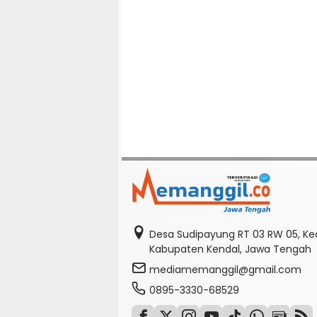
Desa Sudipayung RT 03 RW 05, K
Kabupaten Kendal, Jawa Tengah
mediamemanggil@gmail.com
0895-3330-68529