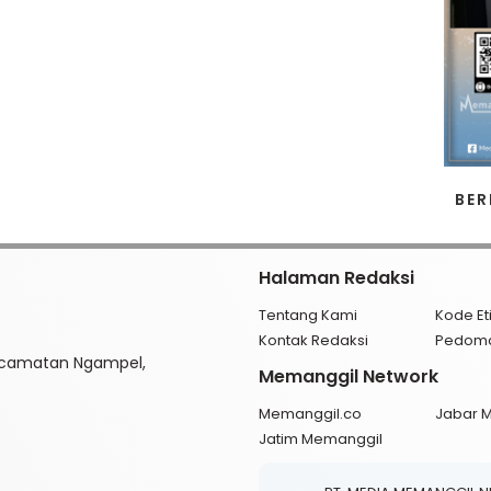
BER
Halaman Redaksi
Tentang Kami
Kode Et
Kontak Redaksi
Pedom
ecamatan Ngampel,
Memanggil Network
Memanggil.co
Jabar 
Jatim Memanggil