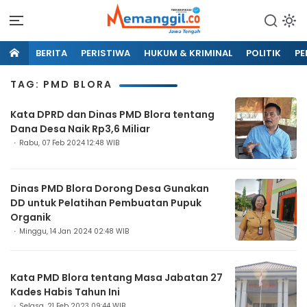
BERITA
PERISTIWA
HUKUM & KRIMINAL
POLITIK
PE
TAG: PMD BLORA
Kata DPRD dan Dinas PMD Blora tentang
Dana Desa Naik Rp3,6 Miliar
Rabu, 07 Feb 2024 12:48 WIB
Dinas PMD Blora Dorong Desa Gunakan
DD untuk Pelatihan Pembuatan Pupuk
Organik
Minggu, 14 Jan 2024 02:48 WIB
Kata PMD Blora tentang Masa Jabatan 27
Kades Habis Tahun Ini
Selasa, 21 Feb 2023 09:44 WIB