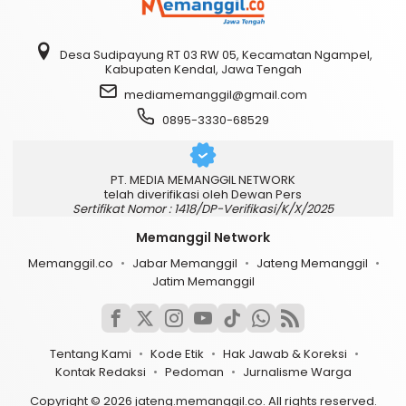
Desa Sudipayung RT 03 RW 05, Kecamatan Ngampel,
Kabupaten Kendal, Jawa Tengah
mediamemanggil@gmail.com
0895-3330-68529
PT. MEDIA MEMANGGIL NETWORK
telah diverifikasi oleh Dewan Pers
Sertifikat Nomor : 1418/DP-Verifikasi/K/X/2025
Memanggil Network
Memanggil.co
Jabar Memanggil
Jateng Memanggil
Jatim Memanggil
Tentang Kami
Kode Etik
Hak Jawab & Koreksi
Kontak Redaksi
Pedoman
Jurnalisme Warga
Copyright © 2026 jateng.memanggil.co. All rights reserved.