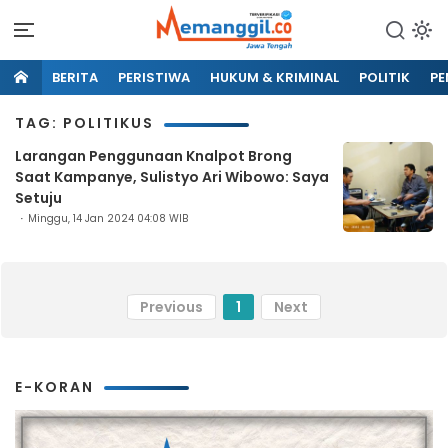
BERITA
PERISTIWA
HUKUM & KRIMINAL
POLITIK
PE
TAG: POLITIKUS
Larangan Penggunaan Knalpot Brong
Saat Kampanye, Sulistyo Ari Wibowo: Saya
Setuju
Minggu, 14 Jan 2024 04:08 WIB
Previous
1
Next
E-KORAN