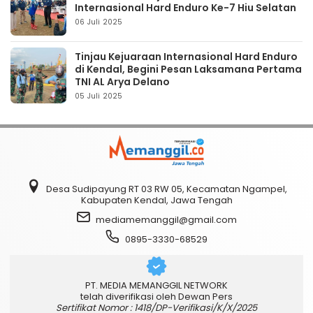
Internasional Hard Enduro Ke-7 Hiu Selatan
06 Juli 2025
Tinjau Kejuaraan Internasional Hard Enduro
di Kendal, Begini Pesan Laksamana Pertama
TNI AL Arya Delano
05 Juli 2025
Desa Sudipayung RT 03 RW 05, Kecamatan Ngampel,
Kabupaten Kendal, Jawa Tengah
mediamemanggil@gmail.com
0895-3330-68529
PT. MEDIA MEMANGGIL NETWORK
telah diverifikasi oleh Dewan Pers
Sertifikat Nomor : 1418/DP-Verifikasi/K/X/2025