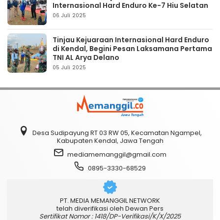
Internasional Hard Enduro Ke-7 Hiu Selatan
06 Juli 2025
Tinjau Kejuaraan Internasional Hard Enduro
di Kendal, Begini Pesan Laksamana Pertama
TNI AL Arya Delano
05 Juli 2025
Desa Sudipayung RT 03 RW 05, Kecamatan Ngampel,
Kabupaten Kendal, Jawa Tengah
mediamemanggil@gmail.com
0895-3330-68529
PT. MEDIA MEMANGGIL NETWORK
telah diverifikasi oleh Dewan Pers
Sertifikat Nomor : 1418/DP-Verifikasi/K/X/2025