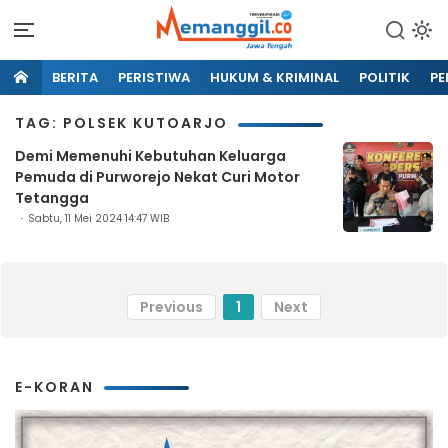
BERITA
PERISTIWA
HUKUM & KRIMINAL
POLITIK
PE
TAG: POLSEK KUTOARJO
Demi Memenuhi Kebutuhan Keluarga
Pemuda di Purworejo Nekat Curi Motor
Tetangga
Sabtu, 11 Mei 2024 14:47 WIB
Previous
1
Next
E-KORAN