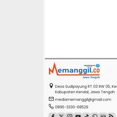
Desa Sudipayung RT 03 RW 05, K
Kabupaten Kendal, Jawa Tengah
mediamemanggil@gmail.com
0895-3330-68529