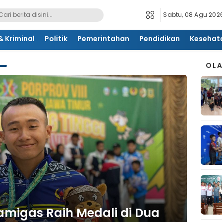
Sabtu, 08 Agu 2026
 Kriminal
Politik
Pemerintahan
Pendidikan
Kesehat
OL
migas Raih Medali di Dua