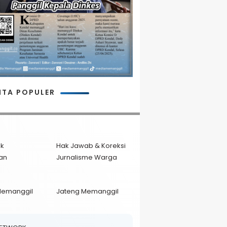
ITA POPULER
ik
Hak Jawab & Koreksi
an
Jurnalisme Warga
Memanggil
Jateng Memanggil