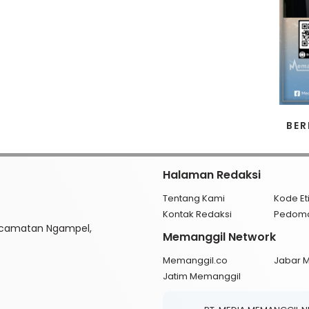
BER
Halaman Redaksi
Tentang Kami
Kode Et
Kontak Redaksi
Pedom
ecamatan Ngampel,
Memanggil Network
Memanggil.co
Jabar 
Jatim Memanggil