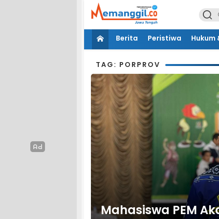
Berita
Peristiwa
Hukum &
TAG: PORPROV
Mahasiswa PEM Aka