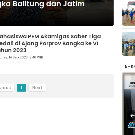
ka Balitung dan Jatim
ahasiswa PEM Akamigas Sabet Tiga
edali di Ajang Porprov Bangka ke VI
ahun 2023
amis, 14 Sep 2023 12:40 WIB
E-
vious
1
Next