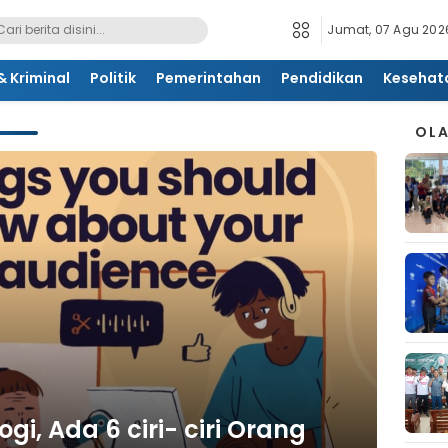
Jumat, 07 Agu 2026
 Kriminal
Politik
Pemerintahan
Pendidikan
Kesehat
OL
gi, Ada 6 ciri- ciri Orang