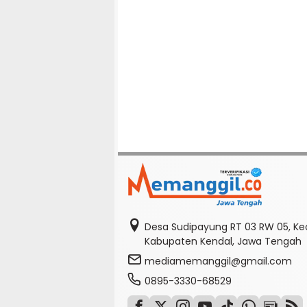
Desa Sudipayung RT 03 RW 05, K
Kabupaten Kendal, Jawa Tengah
mediamemanggil@gmail.com
0895-3330-68529