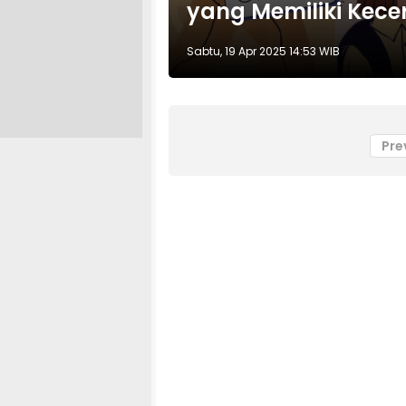
yang Memiliki Kece
Sabtu, 19 Apr 2025 14:53 WIB
Pre