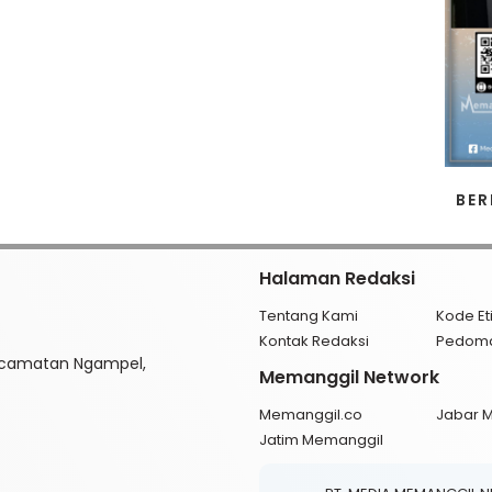
BER
Halaman Redaksi
Tentang Kami
Kode Et
Kontak Redaksi
Pedom
ecamatan Ngampel,
Memanggil Network
Memanggil.co
Jabar 
Jatim Memanggil