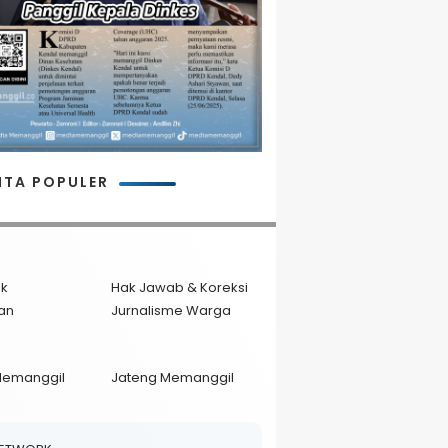
ITA POPULER
ik
Hak Jawab & Koreksi
an
Jurnalisme Warga
Memanggil
Jateng Memanggil