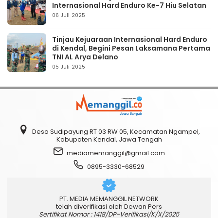
Internasional Hard Enduro Ke-7 Hiu Selatan
06 Juli 2025
Tinjau Kejuaraan Internasional Hard Enduro
di Kendal, Begini Pesan Laksamana Pertama
TNI AL Arya Delano
05 Juli 2025
Desa Sudipayung RT 03 RW 05, Kecamatan Ngampel,
Kabupaten Kendal, Jawa Tengah
mediamemanggil@gmail.com
0895-3330-68529
PT. MEDIA MEMANGGIL NETWORK
telah diverifikasi oleh Dewan Pers
Sertifikat Nomor : 1418/DP-Verifikasi/K/X/2025