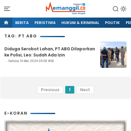
BERITA
PERISTIWA
HUKUM & KRIMINAL
POLITIK
PE
TAG: PT ABG
Diduga Serobot Lahan, PT ABG Dilaporkan
ke Polisi, Leo: Sudah Ada Izin
Selasa, 14 Mei 2024 09:38 WIB
Previous
1
Next
E-KORAN