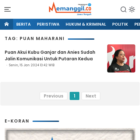
BERITA
PERISTIWA
HUKUM & KRIMINAL
POLITIK
PE
TAG: PUAN MAHARANI
Puan Akui Kubu Ganjar dan Anies Sudah
Jalin Komunikasi Untuk Putaran Kedua
Senin, 15 Jan 2024 13:42 WIB
Previous
1
Next
E-KORAN