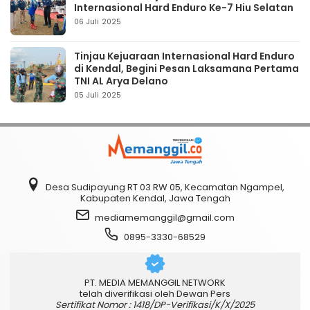
Internasional Hard Enduro Ke-7 Hiu Selatan
06 Juli 2025
Tinjau Kejuaraan Internasional Hard Enduro
di Kendal, Begini Pesan Laksamana Pertama
TNI AL Arya Delano
05 Juli 2025
Desa Sudipayung RT 03 RW 05, Kecamatan Ngampel,
Kabupaten Kendal, Jawa Tengah
mediamemanggil@gmail.com
0895-3330-68529
PT. MEDIA MEMANGGIL NETWORK
telah diverifikasi oleh Dewan Pers
Sertifikat Nomor : 1418/DP-Verifikasi/K/X/2025