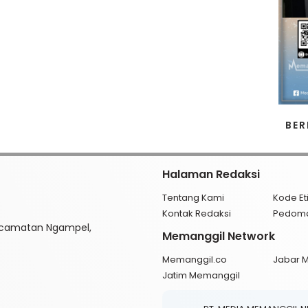
BER
Halaman Redaksi
Tentang Kami
Kode Et
Kontak Redaksi
Pedom
ecamatan Ngampel,
Memanggil Network
Memanggil.co
Jabar 
Jatim Memanggil