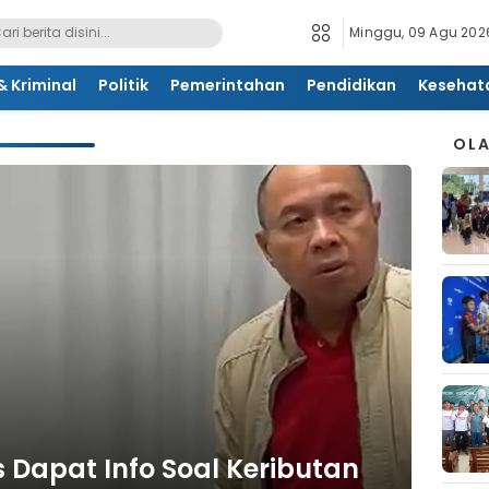
Minggu, 09 Agu 2026
 Kriminal
Politik
Pemerintahan
Pendidikan
Kesehat
OL
Dapat Info Soal Keributan