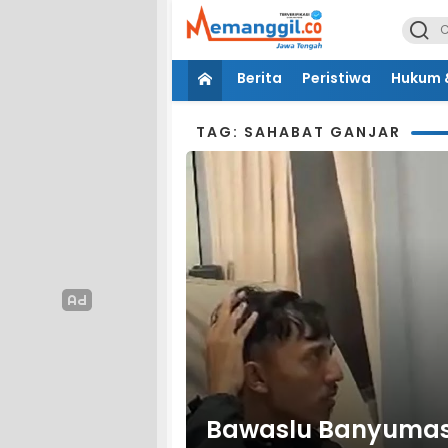
Berita
Peristiwa
Hukum &
TAG: SAHABAT GANJAR
Bawaslu Banyumas 