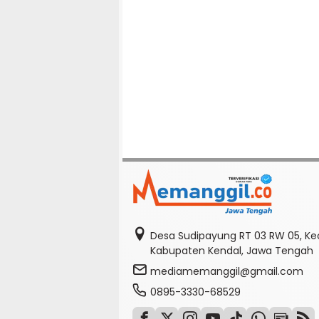
Desa Sudipayung RT 03 RW 05, K
Kabupaten Kendal, Jawa Tengah
mediamemanggil@gmail.com
0895-3330-68529