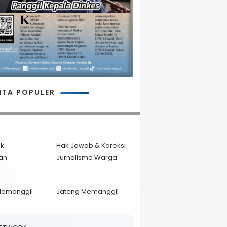
ITA POPULER
ik
Hak Jawab & Koreksi
an
Jurnalisme Warga
Memanggil
Jateng Memanggil