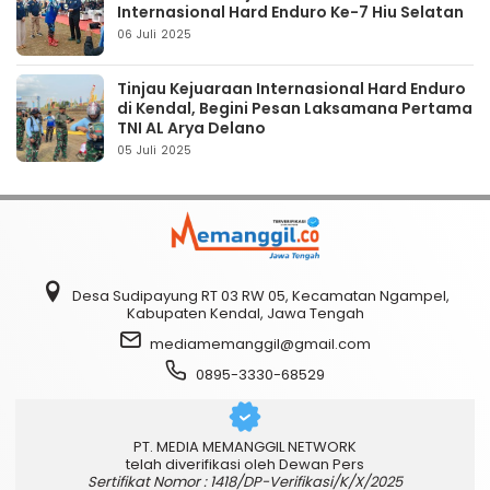
Internasional Hard Enduro Ke-7 Hiu Selatan
06 Juli 2025
Tinjau Kejuaraan Internasional Hard Enduro
di Kendal, Begini Pesan Laksamana Pertama
TNI AL Arya Delano
05 Juli 2025
Desa Sudipayung RT 03 RW 05, Kecamatan Ngampel,
Kabupaten Kendal, Jawa Tengah
mediamemanggil@gmail.com
0895-3330-68529
PT. MEDIA MEMANGGIL NETWORK
telah diverifikasi oleh Dewan Pers
Sertifikat Nomor : 1418/DP-Verifikasi/K/X/2025