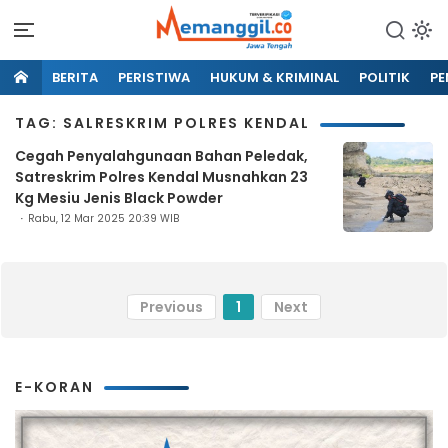
BERITA
PERISTIWA
HUKUM & KRIMINAL
POLITIK
PE
TAG: SALRESKRIM POLRES KENDAL
Cegah Penyalahgunaan Bahan Peledak,
Satreskrim Polres Kendal Musnahkan 23
Kg Mesiu Jenis Black Powder
Rabu, 12 Mar 2025 20:39 WIB
Previous
1
Next
E-KORAN