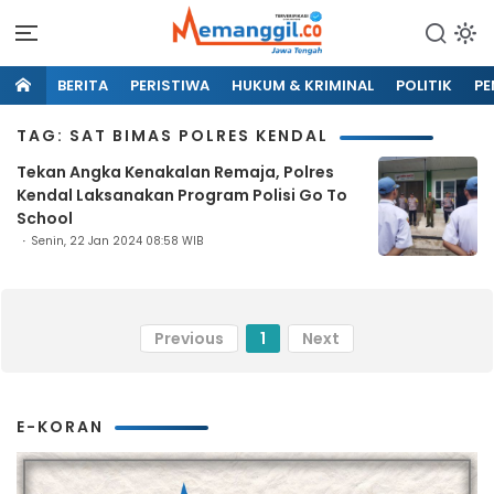
BERITA
PERISTIWA
HUKUM & KRIMINAL
POLITIK
PE
TAG: SAT BIMAS POLRES KENDAL
Tekan Angka Kenakalan Remaja, Polres
Kendal Laksanakan Program Polisi Go To
School
Senin, 22 Jan 2024 08:58 WIB
Previous
1
Next
E-KORAN