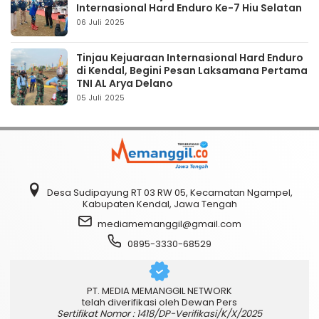
Internasional Hard Enduro Ke-7 Hiu Selatan
06 Juli 2025
Tinjau Kejuaraan Internasional Hard Enduro
di Kendal, Begini Pesan Laksamana Pertama
TNI AL Arya Delano
05 Juli 2025
Desa Sudipayung RT 03 RW 05, Kecamatan Ngampel,
Kabupaten Kendal, Jawa Tengah
mediamemanggil@gmail.com
0895-3330-68529
PT. MEDIA MEMANGGIL NETWORK
telah diverifikasi oleh Dewan Pers
Sertifikat Nomor : 1418/DP-Verifikasi/K/X/2025