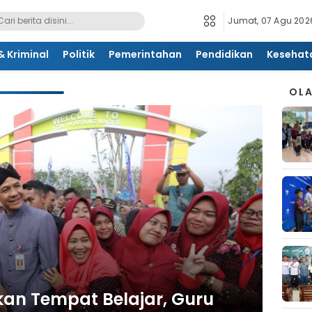
Jumat, 07 Agu 2026
 Kriminal
Politik
Pemerintahan
Pendidikan
Kesehat
OL
n Tempat Belajar, Guru