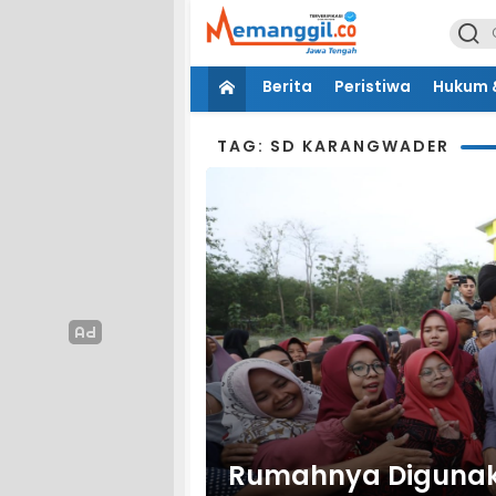
Berita
Peristiwa
Hukum &
TAG: SD KARANGWADER
Rumahnya Digunaka