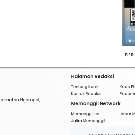
BER
Halaman Redaksi
Tentang Kami
Kode Et
Kontak Redaksi
Pedom
ecamatan Ngampel,
Memanggil Network
Memanggil.co
Jabar 
Jatim Memanggil