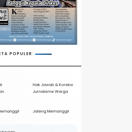
ITA POPULER
ik
Hak Jawab & Koreksi
an
Jurnalisme Warga
Memanggil
Jateng Memanggil