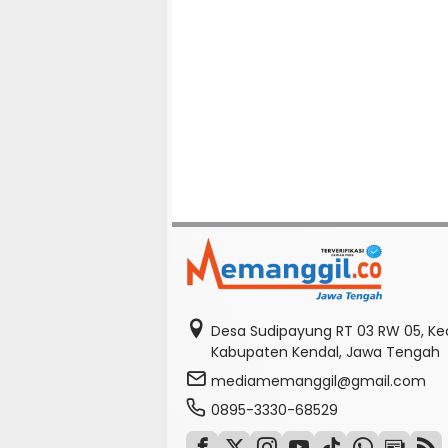
Desa Sudipayung RT 03 RW 05, K
Kabupaten Kendal, Jawa Tengah
mediamemanggil@gmail.com
0895-3330-68529