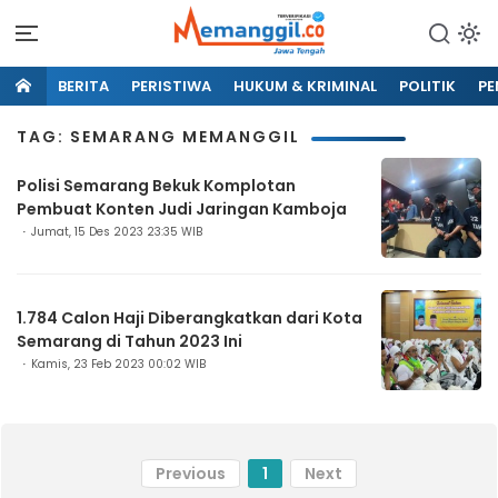
BERITA
PERISTIWA
HUKUM & KRIMINAL
POLITIK
PE
TAG: SEMARANG MEMANGGIL
Polisi Semarang Bekuk Komplotan
Pembuat Konten Judi Jaringan Kamboja
Jumat, 15 Des 2023 23:35 WIB
1.784 Calon Haji Diberangkatkan dari Kota
Semarang di Tahun 2023 Ini
Kamis, 23 Feb 2023 00:02 WIB
Previous
1
Next