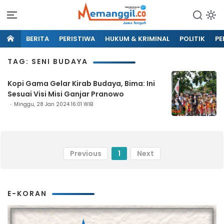
BERITA
PERISTIWA
HUKUM & KRIMINAL
POLITIK
PE
TAG: SENI BUDAYA
Kopi Gama Gelar Kirab Budaya, Bima: Ini
Sesuai Visi Misi Ganjar Pranowo
Minggu, 28 Jan 2024 16:01 WIB
Previous
1
Next
E-KORAN