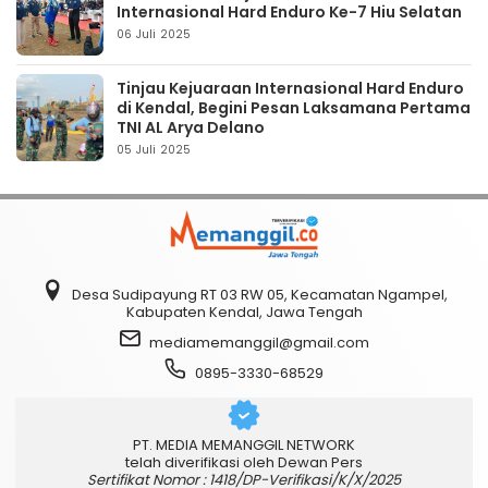
Internasional Hard Enduro Ke-7 Hiu Selatan
06 Juli 2025
Tinjau Kejuaraan Internasional Hard Enduro
di Kendal, Begini Pesan Laksamana Pertama
TNI AL Arya Delano
05 Juli 2025
Desa Sudipayung RT 03 RW 05, Kecamatan Ngampel,
Kabupaten Kendal, Jawa Tengah
mediamemanggil@gmail.com
0895-3330-68529
PT. MEDIA MEMANGGIL NETWORK
telah diverifikasi oleh Dewan Pers
Sertifikat Nomor : 1418/DP-Verifikasi/K/X/2025