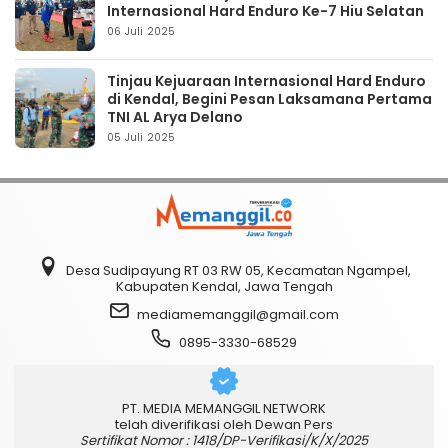
Internasional Hard Enduro Ke-7 Hiu Selatan
06 Juli 2025
Tinjau Kejuaraan Internasional Hard Enduro
di Kendal, Begini Pesan Laksamana Pertama
TNI AL Arya Delano
05 Juli 2025
Desa Sudipayung RT 03 RW 05, Kecamatan Ngampel,
Kabupaten Kendal, Jawa Tengah
mediamemanggil@gmail.com
0895-3330-68529
PT. MEDIA MEMANGGIL NETWORK
telah diverifikasi oleh Dewan Pers
Sertifikat Nomor : 1418/DP-Verifikasi/K/X/2025