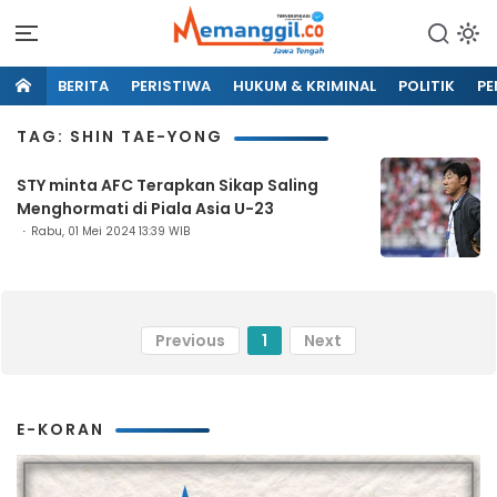
BERITA
PERISTIWA
HUKUM & KRIMINAL
POLITIK
PE
TAG: SHIN TAE-YONG
STY minta AFC Terapkan Sikap Saling
Menghormati di Piala Asia U-23
Rabu, 01 Mei 2024 13:39 WIB
Previous
1
Next
E-KORAN