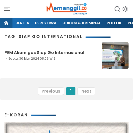
BERITA
PERISTIWA
HUKUM & KRIMINAL
POLITIK
PE
TAG: SIAP GO INTERNATIONAL
PEM Akamigas Siap Go Internasional
Sabtu, 30 Mar 2024 08:06 WIB
Previous
1
Next
E-KORAN