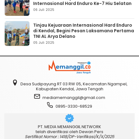
Internasional Hard Enduro Ke-7 Hiu Selatan
06 Juli 2025
Tinjau Kejuaraan Internasional Hard Enduro
di Kendal, Begini Pesan Laksamana Pertama
TNI AL Arya Delano
05 Juli 2025
Desa Sudipayung RT 03 RW 05, Kecamatan Ngampel,
Kabupaten Kendal, Jawa Tengah
mediamemanggil@gmail.com
0895-3330-68529
PT. MEDIA MEMANGGIL NETWORK
telah diverifikasi oleh Dewan Pers
Sertifikat Nomor : 1418/DP-Verifikasi/K/X/2025