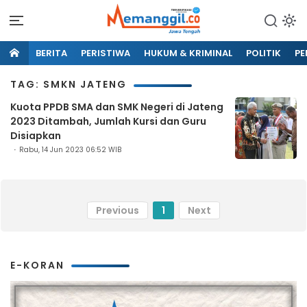
BERITA
PERISTIWA
HUKUM & KRIMINAL
POLITIK
PE
TAG: SMKN JATENG
Kuota PPDB SMA dan SMK Negeri di Jateng
2023 Ditambah, Jumlah Kursi dan Guru
Disiapkan
Rabu, 14 Jun 2023 06:52 WIB
Previous
1
Next
E-KORAN