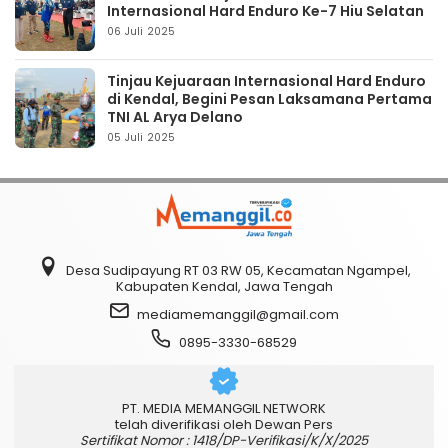
Internasional Hard Enduro Ke-7 Hiu Selatan
06 Juli 2025
Tinjau Kejuaraan Internasional Hard Enduro
di Kendal, Begini Pesan Laksamana Pertama
TNI AL Arya Delano
05 Juli 2025
Desa Sudipayung RT 03 RW 05, Kecamatan Ngampel,
Kabupaten Kendal, Jawa Tengah
mediamemanggil@gmail.com
0895-3330-68529
PT. MEDIA MEMANGGIL NETWORK
telah diverifikasi oleh Dewan Pers
Sertifikat Nomor : 1418/DP-Verifikasi/K/X/2025