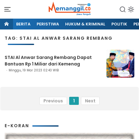
BERITA
PERISTIWA
HUKUM & KRIMINAL
POLITIK
PE
TAG: STAI AL ANWAR SARANG REMBANG
STAI Al Anwar Sarang Rembang Dapat
Bantuan Rp 1 Miliar dari Kemenag
Minggu, 19 Mar 2023 02:43 WIB
Previous
1
Next
E-KORAN