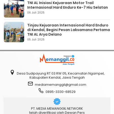
TNI AL Inisiasi Kejuaraan Motor Trail
Internasional Hard Enduro Ke-7 Hiu Selatan
06 Juli 2025
Tinjau Kejuaraan Internasional Hard Enduro
di Kendal, Begini Pesan Laksamana Pertama
TNI AL Arya Delano
05 Juli 2025
Desa Sudipayung RT 03 RW 05, Kecamatan Ngampel,
Kabupaten Kendal, Jawa Tengah
mediamemanggil@gmail.com
0895-3330-68529
PT. MEDIA MEMANGGIL NETWORK
telah diverifikasi oleh Dewan Pers